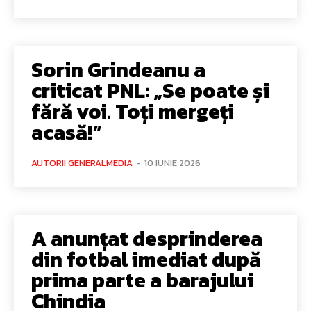
Sorin Grindeanu a
criticat PNL: „Se poate și
fără voi. Toți mergeți
acasă!”
AUTORII GENERALMEDIA
-
10 IUNIE 2026
A anunțat desprinderea
din fotbal imediat după
prima parte a barajului
Chindia