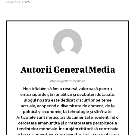
12 aprilie 2025
Autorii GeneralMedia
https://generalmedia.ro
Ne străduim să fim o resursă valoroasă pentru
entuziaștii de știri analitice și dezbateri detaliate.
Blogul nostru este dedicat discuțiilor pe teme
actuale, acoperind o diversitate de domenii, de la
politică și economie, la tehnologie și sănătate.
Articolele sunt meticulos documentate, evidențiind o
cercetare amănunțită și o interpretare perspicace a
tendințelor mondiale. Încurajăm cititorii să contribuie
activ cu comentarii, contribuind astfel la dezvoltarea