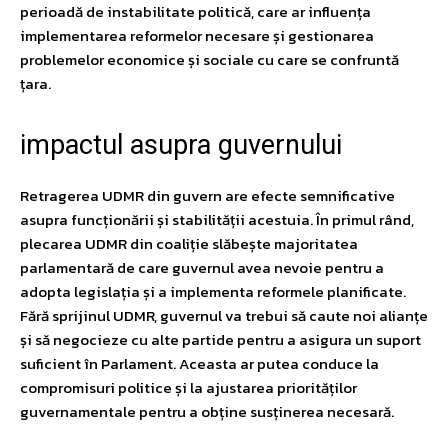
perioadă de instabilitate politică, care ar influența
implementarea reformelor necesare și gestionarea
problemelor economice și sociale cu care se confruntă
țara.
impactul asupra guvernului
Retragerea UDMR din guvern are efecte semnificative
asupra funcționării și stabilității acestuia. În primul rând,
plecarea UDMR din coaliție slăbește majoritatea
parlamentară de care guvernul avea nevoie pentru a
adopta legislația și a implementa reformele planificate.
Fără sprijinul UDMR, guvernul va trebui să caute noi alianțe
și să negocieze cu alte partide pentru a asigura un suport
suficient în Parlament. Aceasta ar putea conduce la
compromisuri politice și la ajustarea priorităților
guvernamentale pentru a obține susținerea necesară.