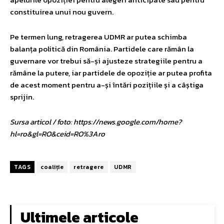
constituirea unui nou guvern.
Pe termen lung, retragerea UDMR ar putea schimba
balanța politică din România. Partidele care rămân la
guvernare vor trebui să-și ajusteze strategiile pentru a
rămâne la putere, iar partidele de opoziție ar putea profita
de acest moment pentru a-și întări pozițiile și a câștiga
sprijin.
Sursa articol / foto: https://news.google.com/home?
hl=ro&gl=RO&ceid=RO%3Aro
TAGS
coaliție
retragere
UDMR
Ultimele articole