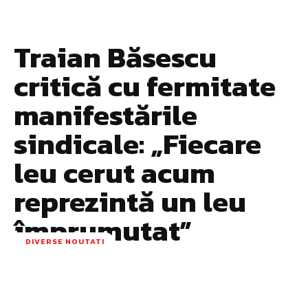
Traian Băsescu
critică cu fermitate
manifestările
sindicale: „Fiecare
leu cerut acum
reprezintă un leu
împrumutat”
DIVERSE NOUTATI