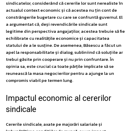
sindicatelor, considerând că cererile lor sunt nerealiste în
actualul context economic și că acestea nu țin cont de
constrângerile bugetare cu care se confruntă guvernul. El
a argumentat că, deși revendicările sindicale sunt
legitime din perspectiva angajaților, acestea trebuie să fie
echilibrate cu realitățile economice și capacitatea
statului de a le susține. De asemenea, Băsescu a făcut un
apel la responsabilitate și dialog, subliniind că soluțiile ar
trebui găsite prin cooperare și nu prin confruntare. În
opinia sa, este crucial ca toate părțile implicate să se
reunească la masa negocierilor pentru a ajunge la un
compromis viabil pe termen lung.
Impactul economic al cererilor
sindicale
Cererile sindicale, axate pe majorări salariale și