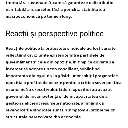
treptată și sustenabilă, care să garanteze o distribuție
echitabilă a resurselor, fără a periclita stabilitatea
macroeconomică pe termen lung.
Reacții și perspective politice
Reacțiile politice la protestele sindicale au fost variate,
reflectând diviziunile existente între partidele de
guvernământ și cele din opoziție. În timp ce guvernul a
încercat să adopte un ton conciliant, subliniind
importanța dialogului și a găsirii unor soluții pragmatice,
opoziția a profitat de ocazie pentru a critica sever politica
economică a executivului. Liderii opoziției au acuzat
guvernul de incompetență și de incapacitatea de a
gestiona eficient resursele naționale, afirmând că
revendicările sindicale sunt un simptom al problemelor
structurale nerezolvate din economie.