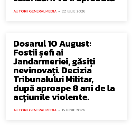
AUTORII GENERALMEDIA
-
22 IULIE 2026
Dosarul 10 August:
Fostii șefi ai
Jandarmeriei, găsiți
nevinovați. Decizia
Tribunalului Militar,
după aproape 8 ani de la
acțiunile violente.
AUTORII GENERALMEDIA
-
15 IUNIE 2026