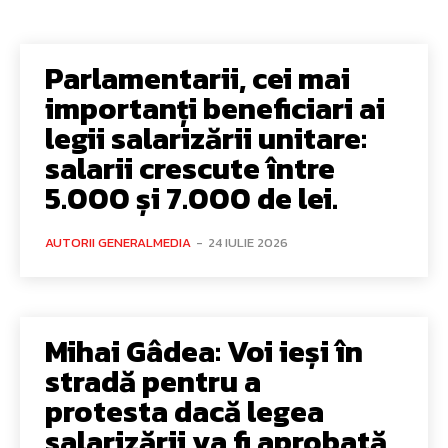
Parlamentarii, cei mai
importanți beneficiari ai
legii salarizării unitare:
salarii crescute între
5.000 și 7.000 de lei.
AUTORII GENERALMEDIA
-
24 IULIE 2026
Mihai Gâdea: Voi ieși în
stradă pentru a
protesta dacă legea
salarizării va fi aprobată