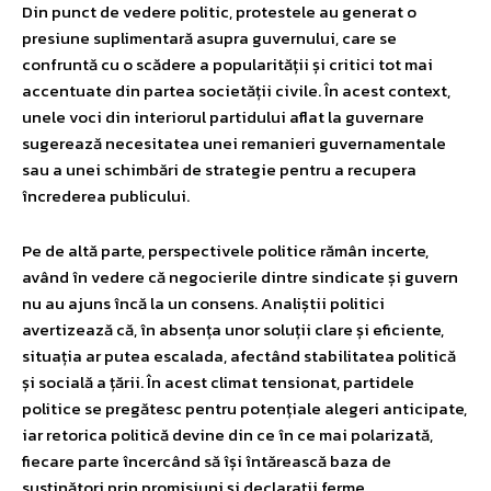
Din punct de vedere politic, protestele au generat o
presiune suplimentară asupra guvernului, care se
confruntă cu o scădere a popularității și critici tot mai
accentuate din partea societății civile. În acest context,
unele voci din interiorul partidului aflat la guvernare
sugerează necesitatea unei remanieri guvernamentale
sau a unei schimbări de strategie pentru a recupera
încrederea publicului.
Pe de altă parte, perspectivele politice rămân incerte,
având în vedere că negocierile dintre sindicate și guvern
nu au ajuns încă la un consens. Analiștii politici
avertizează că, în absența unor soluții clare și eficiente,
situația ar putea escalada, afectând stabilitatea politică
și socială a țării. În acest climat tensionat, partidele
politice se pregătesc pentru potențiale alegeri anticipate,
iar retorica politică devine din ce în ce mai polarizată,
fiecare parte încercând să își întărească baza de
susținători prin promisiuni și declarații ferme.