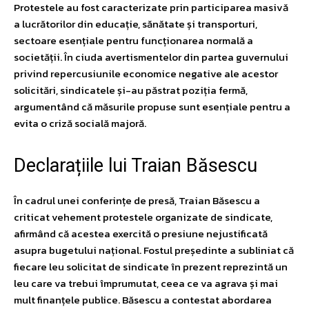
Protestele au fost caracterizate prin participarea masivă
a lucrătorilor din educație, sănătate și transporturi,
sectoare esențiale pentru funcționarea normală a
societății. În ciuda avertismentelor din partea guvernului
privind repercusiunile economice negative ale acestor
solicitări, sindicatele și-au păstrat poziția fermă,
argumentând că măsurile propuse sunt esențiale pentru a
evita o criză socială majoră.
Declarațiile lui Traian Băsescu
În cadrul unei conferințe de presă, Traian Băsescu a
criticat vehement protestele organizate de sindicate,
afirmând că acestea exercită o presiune nejustificată
asupra bugetului național. Fostul președinte a subliniat că
fiecare leu solicitat de sindicate în prezent reprezintă un
leu care va trebui împrumutat, ceea ce va agrava și mai
mult finanțele publice. Băsescu a contestat abordarea