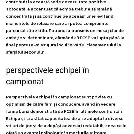
contribuit la această serie de rezultate pozitive.
Totodată, a accentuat că echipa trebuie să rămână
concentrată și să continue pe aceeași linie, evitând
momentele de relaxare care ar putea compromite
parcursul către titlu. Patronul a transmis un mesaj clar de
ambiție și determinare, afirmând că FCSB va lupta până la
final pentru a-și asigura locul în vârful clasamentului la
sfârșitul sezonului.
perspectivele echipei în
campionat
Perspectivele echipei în campionat sunt privite cu
optimism de către fani și conducere, având în vedere
forma bună demonstrată de FCSB în ultimele confruntări.
Echipa și-a arătat capacitatea de a se adapta la diverse
stiluri de joc și de a depăși adversari redutabili, ceea ce le
oferă un avantaj psihologic în meciurile viitoare.