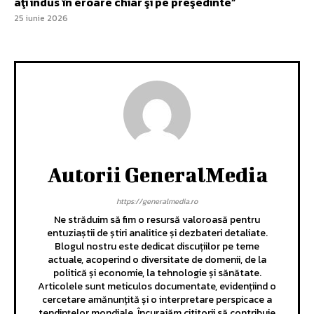
aţi indus în eroare chiar şi pe preşedinte”
25 iunie 2026
Autorii GeneralMedia
https://generalmedia.ro
Ne străduim să fim o resursă valoroasă pentru
entuziaștii de știri analitice și dezbateri detaliate.
Blogul nostru este dedicat discuțiilor pe teme
actuale, acoperind o diversitate de domenii, de la
politică și economie, la tehnologie și sănătate.
Articolele sunt meticulos documentate, evidențiind o
cercetare amănunțită și o interpretare perspicace a
tendințelor mondiale. Încurajăm cititorii să contribuie