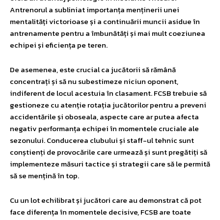
Antrenorul a subliniat importanța menținerii unei
mentalități victorioase și a continuării muncii asidue în
antrenamente pentru a îmbunătăți și mai mult coeziunea
echipei și eficiența pe teren.
De asemenea, este crucial ca jucătorii să rămână
concentrați și să nu subestimeze niciun oponent,
indiferent de locul acestuia în clasament. FCSB trebuie să
gestioneze cu atenție rotația jucătorilor pentru a preveni
accidentările și oboseala, aspecte care ar putea afecta
negativ performanța echipei în momentele cruciale ale
sezonului. Conducerea clubului și staff-ul tehnic sunt
conștienți de provocările care urmează și sunt pregătiți să
implementeze măsuri tactice și strategii care să le permită
să se mențină în top.
Cu un lot echilibrat și jucători care au demonstrat că pot
face diferența în momentele decisive, FCSB are toate