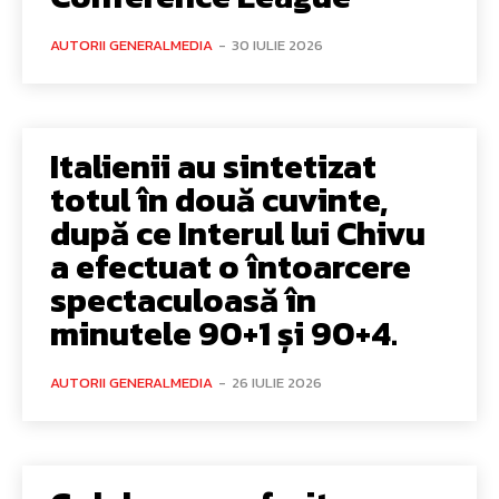
AUTORII GENERALMEDIA
-
30 IULIE 2026
Italienii au sintetizat
totul în două cuvinte,
după ce Interul lui Chivu
a efectuat o întoarcere
spectaculoasă în
minutele 90+1 și 90+4.
AUTORII GENERALMEDIA
-
26 IULIE 2026