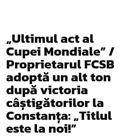
„Ultimul act al
Cupei Mondiale” /
Proprietarul FCSB
adoptă un alt ton
după victoria
câștigătorilor la
Constanța: „Titlul
este la noi!”