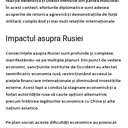
reacție defensivă și uneori ofensive din partea Moscovei.
În acest context, eforturile diplomatice sunt adesea
acoperite de retorica agresivă și demonstrațiile de forță
militară, complicând și mai mult relațiile internaționale.
Impactul asupra Rusiei
Consecințele asupra Rusiei sunt profunde și complexe,
manifestându-se pe multiple planuri. Din punct de vedere
economic, sancțiunile instituite de Occident au afectat
semnificativ economia rusă, restricționând accesul la
piețele financiare internaționale și diminuând investițiile
externe. Acest fapt a condus la stagnare economică și a
forțat autoritățile ruse să caute opțiuni alternative,
precum întărirea legăturilor economice cu China și alte
națiuni asiatice.
Pe plan social, aceste dificultăți economice au provocat