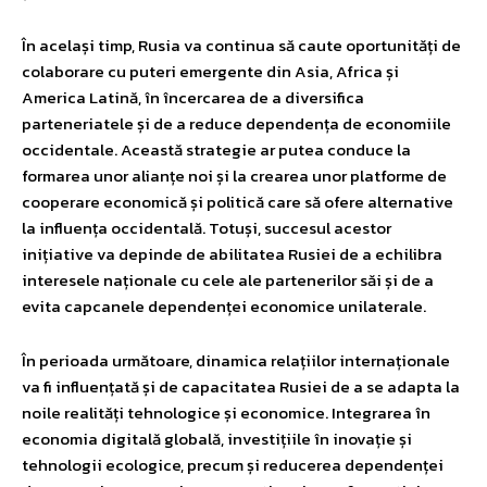
În același timp, Rusia va continua să caute oportunități de
colaborare cu puteri emergente din Asia, Africa și
America Latină, în încercarea de a diversifica
parteneriatele și de a reduce dependența de economiile
occidentale. Această strategie ar putea conduce la
formarea unor alianțe noi și la crearea unor platforme de
cooperare economică și politică care să ofere alternative
la influența occidentală. Totuși, succesul acestor
inițiative va depinde de abilitatea Rusiei de a echilibra
interesele naționale cu cele ale partenerilor săi și de a
evita capcanele dependenței economice unilaterale.
În perioada următoare, dinamica relațiilor internaționale
va fi influențată și de capacitatea Rusiei de a se adapta la
noile realități tehnologice și economice. Integrarea în
economia digitală globală, investițiile în inovație și
tehnologii ecologice, precum și reducerea dependenței