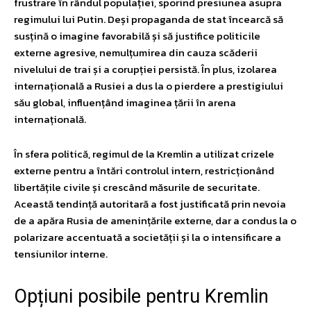
frustrare în rândul populației, sporind presiunea asupra
regimului lui Putin. Deși propaganda de stat încearcă să
susțină o imagine favorabilă și să justifice politicile
externe agresive, nemulțumirea din cauza scăderii
nivelului de trai și a corupției persistă. În plus, izolarea
internațională a Rusiei a dus la o pierdere a prestigiului
său global, influențând imaginea țării în arena
internațională.
În sfera politică, regimul de la Kremlin a utilizat crizele
externe pentru a întări controlul intern, restricționând
libertățile civile și crescând măsurile de securitate.
Această tendință autoritară a fost justificată prin nevoia
de a apăra Rusia de amenințările externe, dar a condus la o
polarizare accentuată a societății și la o intensificare a
tensiunilor interne.
Opțiuni posibile pentru Kremlin