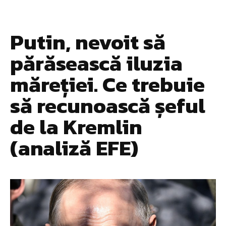
Putin, nevoit să
părăsească iluzia
măreției. Ce trebuie
să recunoască șeful
de la Kremlin
(analiză EFE)