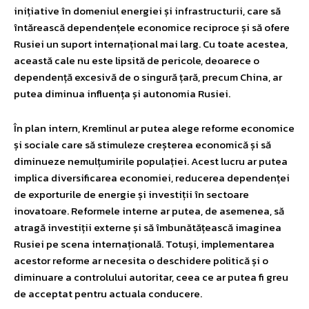
inițiative în domeniul energiei și infrastructurii, care să
întărească dependențele economice reciproce și să ofere
Rusiei un suport internațional mai larg. Cu toate acestea,
această cale nu este lipsită de pericole, deoarece o
dependență excesivă de o singură țară, precum China, ar
putea diminua influența și autonomia Rusiei.
În plan intern, Kremlinul ar putea alege reforme economice
și sociale care să stimuleze creșterea economică și să
diminueze nemulțumirile populației. Acest lucru ar putea
implica diversificarea economiei, reducerea dependenței
de exporturile de energie și investiții în sectoare
inovatoare. Reformele interne ar putea, de asemenea, să
atragă investiții externe și să îmbunătățească imaginea
Rusiei pe scena internațională. Totuși, implementarea
acestor reforme ar necesita o deschidere politică și o
diminuare a controlului autoritar, ceea ce ar putea fi greu
de acceptat pentru actuala conducere.