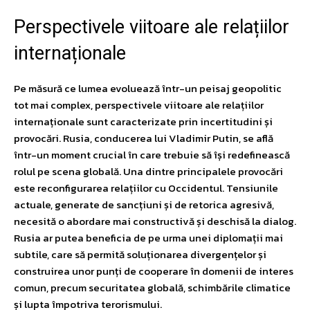
Perspectivele viitoare ale relațiilor
internaționale
Pe măsură ce lumea evoluează într-un peisaj geopolitic
tot mai complex, perspectivele viitoare ale relațiilor
internaționale sunt caracterizate prin incertitudini și
provocări. Rusia, conducerea lui Vladimir Putin, se află
într-un moment crucial în care trebuie să își redefinească
rolul pe scena globală. Una dintre principalele provocări
este reconfigurarea relațiilor cu Occidentul. Tensiunile
actuale, generate de sancțiuni și de retorica agresivă,
necesită o abordare mai constructivă și deschisă la dialog.
Rusia ar putea beneficia de pe urma unei diplomații mai
subtile, care să permită soluționarea divergențelor și
construirea unor punți de cooperare în domenii de interes
comun, precum securitatea globală, schimbările climatice
și lupta împotriva terorismului.