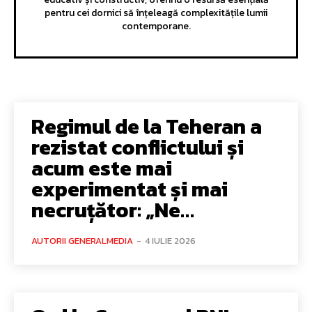
pentru cei dornici să înțeleagă complexitățile lumii
contemporane.
Regimul de la Teheran a
rezistat conflictului și
acum este mai
experimentat și mai
necruțător: „Ne…
AUTORII GENERALMEDIA
-
4 IULIE 2026