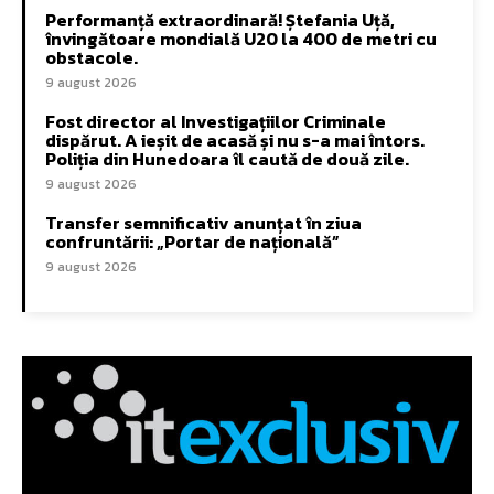
Performanță extraordinară! Ștefania Uță,
învingătoare mondială U20 la 400 de metri cu
obstacole.
9 august 2026
Fost director al Investigațiilor Criminale
dispărut. A ieșit de acasă și nu s-a mai întors.
Poliția din Hunedoara îl caută de două zile.
9 august 2026
Transfer semnificativ anunțat în ziua
confruntării: „Portar de națională”
9 august 2026