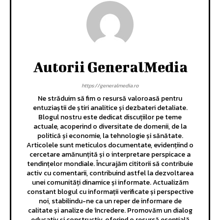
Autorii GeneralMedia
https://generalmedia.ro
Ne străduim să fim o resursă valoroasă pentru
entuziaștii de știri analitice și dezbateri detaliate.
Blogul nostru este dedicat discuțiilor pe teme
actuale, acoperind o diversitate de domenii, de la
politică și economie, la tehnologie și sănătate.
Articolele sunt meticulos documentate, evidențiind o
cercetare amănunțită și o interpretare perspicace a
tendințelor mondiale. Încurajăm cititorii să contribuie
activ cu comentarii, contribuind astfel la dezvoltarea
unei comunități dinamice și informate. Actualizăm
constant blogul cu informații verificate și perspective
noi, stabilindu-ne ca un reper de informare de
calitate și analize de încredere. Promovăm un dialog
educativ și constructiv, oferind o resursă esențială